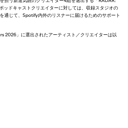
担う新進気鋭のクリエイター4組を選出する「RADAR:
出されたポッドキャストクリエイターに対しては、収録スタジオの
通じて、Spotify内外のリスナーに届けるためのサポート
odcasters 2026」に選出されたアーティスト／クリエイターは以