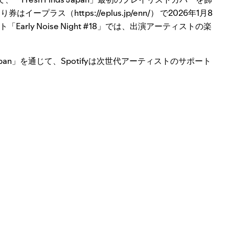
ラス（https://eplus.jp/enn/） で2026年1月8
ly Noise Night #18」では、出演アーティストの楽
ds Japan」を通じて、Spotifyは次世代アーティストのサポート