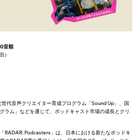
50音順
森田）
世代音声クリエイター育成プログラム「Sound Up」、国
グラム」などを通じて、ポッドキャスト市場の成長とクリ
AR: Podcasters」は、日本における新たなポッドキ