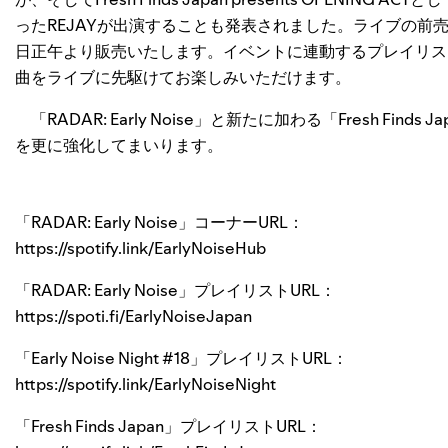
ったREJAYが出演することも発表されました。ライブの前売り券はイープ
日正午より販売いたします。イベントに連動するプレイリスト「Ear
曲をライブに先駆けてお楽しみいただけます。
「RADAR: Early Noise」と新たに加わる「Fresh Fin
を更に強化してまいります。
「RADAR: Early Noise」コーナーURL：
https://spotify.link/EarlyNoiseHub
「RADAR: Early Noise」プレイリストURL：
https://spoti.fi/EarlyNoiseJapan
「Early Noise Night #18」プレイリストURL：
https://spotify.link/EarlyNoiseNight
「Fresh Finds Japan」プレイリストURL：