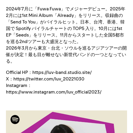
2024年7月に「Fuwa Fuwa」でメジャーデビュー。2025年
2月には1st Mini Album「Already」をリリース。収録曲の
「Send To You」がバイラルヒット。日本、台湾、香港、韓
国で Spotify バイラルチャートの TOP5 入り。10月には1st
EP「Seeds」をリリース。11月からスタートした全国5都市
を巡る2ndツアーも大盛況となった。
2026年3月から東京・台北・ソウルを巡るアジアツアーの開
催が決定！最も目が離せない新世代バンドの一つとなってい
る。
Official HP：
https://luv-band.studio.site/
X：
https://twitter.com/luv_20221030
Instagram：
https://www.instagram.com/luv_official2023/