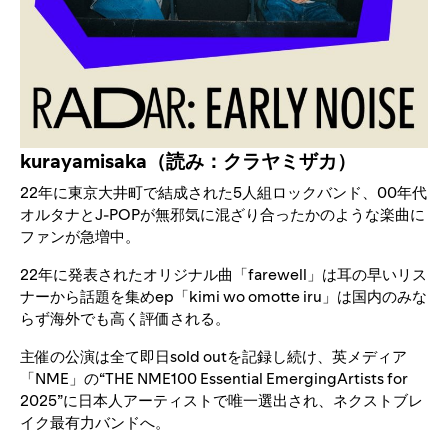
kurayamisaka（読み：クラヤミザカ）
22年に東京大井町で結成された5人組ロックバンド、00年代
オルタナとJ-POPが無邪気に混ざり合ったかのような楽曲に
ファンが急増中。
22年に発表されたオリジナル曲「farewell」は耳の早いリス
ナーから話題を集めep「kimi wo omotte iru」は国内のみな
らず海外でも高く評価される。
主催の公演は全て即日sold outを記録し続け、英メディア
「NME」の“THE NME100 Essential EmergingArtists for
2025”に日本人アーティストで唯一選出され、ネクストブレ
イク最有力バンドへ。