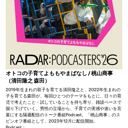
オトコの子育てよももやまばなし / 桃山商事
（清田隆之 森田）
2019年生まれの双子を育てる清田隆之と、2022年生まれの
子を育てる森田が、毎回ひとつのテーマをもとに、日々の育
児で考えたこと・試していることを持ち寄り、雑談ベースで
掘り下げていく。男性の立場から、子育ての実感や迷いを言
葉にする隔週配信のトーク番組Podcast。「桃山商事」のス
ピンオフ番組として、2023年12月に配信開始。
Podcast：