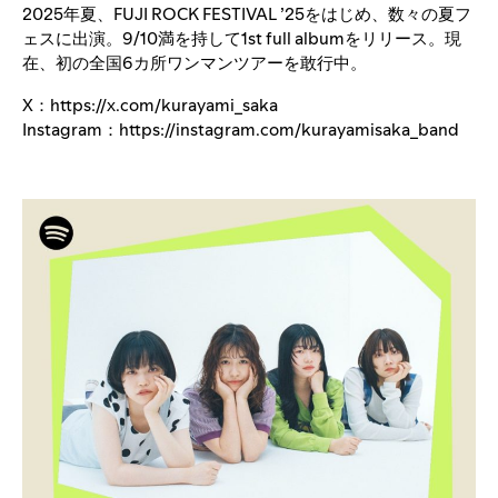
2025年夏、FUJI ROCK FESTIVAL ’25をはじめ、数々の夏フ
ェスに出演。9/10満を持して1st full albumをリリース。現
在、初の全国6カ所ワンマンツアーを敢行中。
X：
https://x.com/kurayami_saka
Instagram：
https://instagram.com/kurayamisaka_band