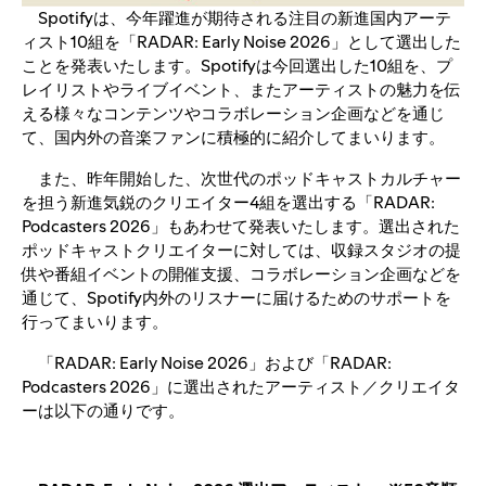
Spotifyは、今年躍進が期待される注目の新進国内アーテ
ィスト10組を「RADAR: Early Noise 2026」として選出した
ことを発表いたします。Spotifyは今回選出した10組を、プ
レイリストやライブイベント、またアーティストの魅力を伝
える様々なコンテンツやコラボレーション企画などを通じ
て、国内外の音楽ファンに積極的に紹介してまいります。
また、昨年開始した、次世代のポッドキャストカルチャー
を担う新進気鋭のクリエイター4組を選出する「RADAR:
Podcasters 2026」もあわせて発表いたします。選出された
ポッドキャストクリエイターに対しては、収録スタジオの提
供や番組イベントの開催支援、コラボレーション企画などを
通じて、Spotify内外のリスナーに届けるためのサポートを
行ってまいります。
「RADAR: Early Noise 2026」および「RADAR:
Podcasters 2026」に選出されたアーティスト／クリエイタ
ーは以下の通りです。