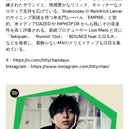
練されたサウンドと、情感豊かなリリック、キャッチーなメ
ロディで支持を広げている。Shaboozey や Kendrick Lamar
のサイニング実績を持つ米名門レーベル「EMPIRE」と契
約。米メディアDAZED や HIPHOP DX からも既にその音楽
性を高く評価される。新鋭プロデューサー Lion Melo と共に
「Tekipaki」「Runnin’ Out」「BOUNCE feat. C.O.S.A.」
などを発表し、着飾らないMVのクリエイティブも注目を集
めている。
X：
https://x.com/littychandayo
Instagram：
https://www.instagram.com/littychan/