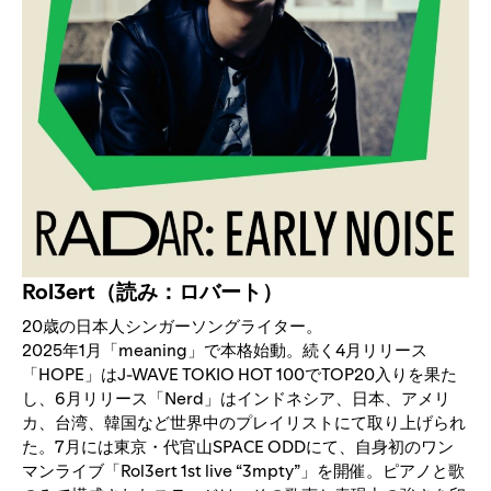
Rol3ert（読み：ロバート）
20歳の日本人シンガーソングライター。
2025年1月「meaning」で本格始動。続く4月リリース
「HOPE」はJ-WAVE TOKIO HOT 100でTOP20入りを果た
し、6月リリース「Nerd」はインドネシア、日本、アメリ
カ、台湾、韓国など世界中のプレイリストにて取り上げられ
た。7月には東京・代官山SPACE ODDにて、自身初のワン
マンライブ「Rol3ert 1st live “3mpty”」を開催。ピアノと歌