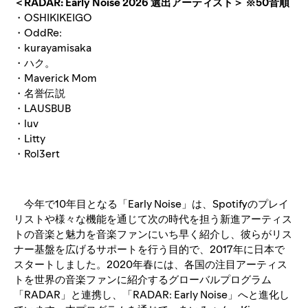
＜RADAR: Early Noise 2026 選出アーティスト＞ ※50音順
・OSHIKIKEIGO
・OddRe:
・kurayamisaka
・ハク。
・Maverick Mom
・名誉伝説
・LAUSBUB
・luv
・Litty
・Rol3ert
今年で10年目となる「Early Noise」は、Spotifyのプレイ
リストや様々な機能を通じて次の時代を担う新進アーティス
トの音楽と魅力を音楽ファンにいち早く紹介し、彼らがリス
ナー基盤を広げるサポートを行う目的で、2017年に日本で
スタートしました。2020年春には、各国の注目アーティス
トを世界の音楽ファンに紹介するグローバルプログラム
「RADAR」と連携し、「RADAR: Early Noise」へと進化し