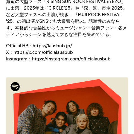
海道の大型フェス「RISING SUN ROCK FESTIVAL in EZO」
に出演。2025年は『CIRCLE’25』や『森、道、市場 2025』
など大型フェスへの出演が続き、『FUJI ROCK FESTIVAL
’25』の初出演がSNSでも大反響を呼ぶ。話題性のみなら
ず、本格的な音楽性からミュージシャン・音楽ファン・各メ
ディアからシーンを越えて大きな注目を集めている。
Official HP：
https://lausbub.jp/
X：
https://x.com/officialausbub
Instagram：
https://instagram.com/officialausbub