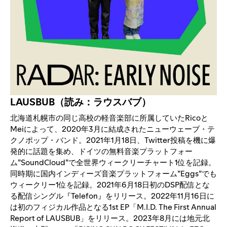
LAUSBUB（読み：ラウスバブ）
北海道札幌市の同じ高校の軽音楽部に所属していたRicoと
Meiによって、2020年3月に結成されたニューウェーブ・テ
クノポップ・バンド。2021年1月18日、Twitter投稿を機に爆
発的に話題を集め、ドイツの無料音楽プラットフォー
ム”SoundCloud”で全世界ウィークリーチャート1位を記録。
同時期に国内インディーズ音楽プラットフォーム”Eggs”でも
ウィークリー1位を記録。2021年6月18日初のDSP配信とな
る配信シングル『Telefon』をリリース。2022年11月16日に
は初のフィジカル作品となる1st EP「M.I.D. The First Annual
Report of LAUSBUB」をリリース。2023年8月には地元北