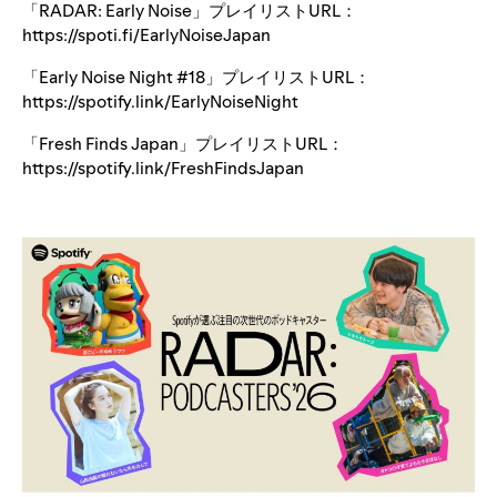
「RADAR: Early Noise」プレイリストURL：
https://spoti.fi/EarlyNoiseJapan
「Early Noise Night #18」プレイリストURL：
https://spotify.link/EarlyNoiseNight
「Fresh Finds Japan」プレイリストURL：
https://spotify.link/FreshFindsJapan