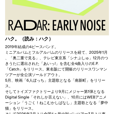
ハク。（読み：ハク）
2019年結成の4ピースバンド。
ミニアルバムとフルアルバムのリリースを経て、2025年1月
、「奥二重で見る」、テレビ東京系「シナぷしゅ」12月のつ
きうたに選出された「あいっ!」を含む全4曲入りのE.P.
「Catch」をリリース。東名阪にて開催のリリースワンマン
ツアーが全公演ソールドアウト。
5月、映画「6人ぼっち」主題歌となる「南新町」をリリー
ス。
そしてトイズファクトリーより9月にメジャー第1弾となる
Digital Single「それしか言えない」、10月にはWEBアニメ
ーション「うごく！ねこむかしばなし」主題歌となる「夢中
猫」をリリース。
そして2026年2月より全国4ヵ所の対バンツアー3月より東