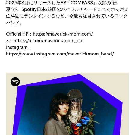
2025年4月にリリースしたEP「COMPASS」収録の“儚
夏”が、Spotify日本/韓国のバイラルチャートにてそれぞれ5
位/4位にランクインするなど、今最も注目されているロック
バンド。
Official HP：
https://maverick-mom.com/
X：
https://x.com/maverickmom_bd
Instagram：
https://www.instagram.com/maverickmom_band/