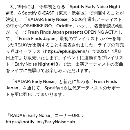
3月19日には、今年初となる「Spotify Early Noise Night
#18」をSpotify O-EAST（東京・渋谷区）で開催することが
決定し、「RADAR: Early Noise」2026年選出アーティスト
の中からOSHIKIKEIGO、OddRe:、ハク。、名誉伝説の4組
が、そしてFresh Finds Japan presents OPENING ACTとし
て、「Fresh Finds Japan」最初のプレイリストカバーを飾
ったREJAYが出演することも発表されました。ライブの前売
り券はイープラス（https://eplus.jp/enn/） で2026年1月8
日正午より販売いたします。イベントに連動するプレイリス
ト「Early Noise Night #18」では、出演アーティストの楽曲
をライブに先駆けてお楽しみいただけます。
「RADAR: Early Noise」と新たに加わる「Fresh Finds
Japan」を通じて、Spotifyは次世代アーティストのサポー
トを更に強化してまいります。
「RADAR: Early Noise」コーナーURL：
https://spotify.link/EarlyNoiseHub