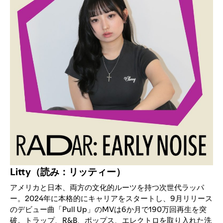
Litty（読み：リッティー）
アメリカと日本、両方の文化的ルーツを持つ次世代ラッパ
ー。2024年に本格的にキャリアをスタートし、9月リリース
のデビュー曲「Pull Up」のMVは6か月で190万回再生を突
破。トラップ、R&B、ポップス、エレクトロを取り入れた洗