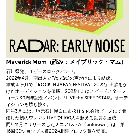
Maverick Mom（読み：メイブリック・マム）
石川県発、４ピースロックバンド。
2022年4月、南出大史(Vo./Gt.)の声がけにより結成。
結成４ヶ月で『ROCK IN JAPAN FESTIVAL 2022』出演をか
けたオーディションを優勝。2023年にはスピードスターレ
コーズ30周年記念イベント『LIVE the SPEEDSTAR』オーデ
ィションを勝ち抜く。
同年3月には、地元石川県白山市松任文化会館ピーノにて開
催した初のワンマンLIVEで1,100人を超える動員を達成。
同年11月にリリースしたミニアルバム「unknown」は、第
16回CDショップ大賞2024北陸ブロック賞を受賞。