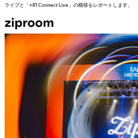
ライブと「+81 Connect Live」の模様をレポートします。
ziproom