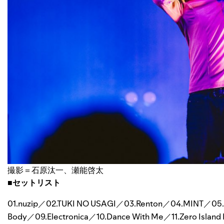
撮影＝石原汰一、瀬能啓太
■セットリスト
01.nuzip／02.TUKI NO USAGI／03.Renton／04.MINT／05.S
Body／09.Electronica／10.Dance With Me／11.Zero Island 