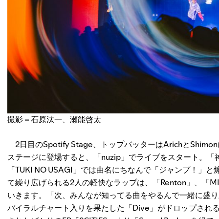
撮影＝石原汰一、瀬能啓太
2日目のSpotify Stage、トップバッターはArichとSh
ステージに登場すると、「nuzip」でライブをスタート。「神
「TUKI NO USAGI」では曲名にちなんで「ジャンプ
て繰り広げられる2人の軽快なラップは、「Renton」、「MINT」、
いきます。「次、みんなが知ってる曲をやるんで一緒に盛り
バイラルチャート入りを果たした「Dive」がドロップされ