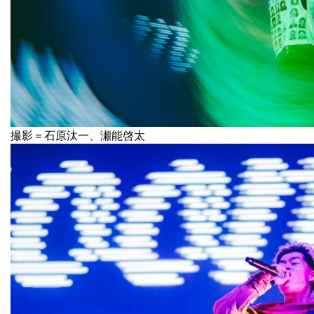
撮影＝石原汰一、瀬能啓太