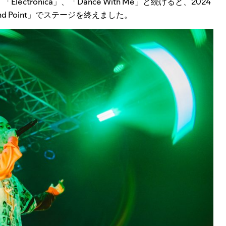
lectronica」、「Dance With Me」と続けると、2024
and Point」でステージを終えました。