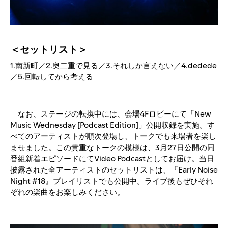
＜セットリスト＞
1.南新町／2.奥二重で見る／3.それしか言えない／4.dedede
／5.回転してから考える
なお、ステージの転換中には、会場4Fロビーにて「New
Music Wednesday [Podcast Edition]」公開収録を実施。す
べてのアーティストが順次登場し、トークでも来場者を楽し
ませました。この貴重なトークの模様は、3月27日公開の同
番組新着エピソードにてVideo Podcastとしてお届け。当日
披露された全アーティストのセットリストは、『Early Noise
Night #18』プレイリストでも公開中。ライブ後もぜひそれ
ぞれの楽曲をお楽しみください。