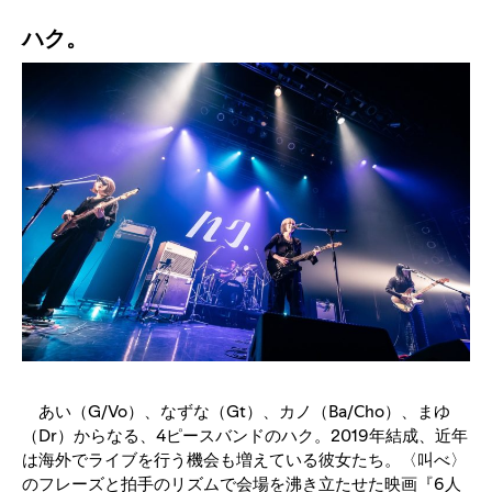
ハク。
あい（G/Vo）、なずな（Gt）、カノ（Ba/Cho）、まゆ
（Dr）からなる、4ピースバンドのハク。2019年結成、近年
は海外でライブを行う機会も増えている彼女たち。〈叫べ〉
のフレーズと拍手のリズムで会場を沸き立たせた映画『6人