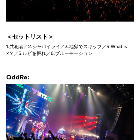
＜セットリスト＞
1.共犯者／2.シャバイライ／3.地獄でスキップ／4.What is
×？／5.ルビを振れ／6.ブルーモーション
OddRe: