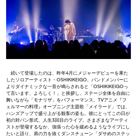
続いて登場したのは、昨年4月にメジャーデビューを果た
したソロアーティスト・OSHIKIKEIGO。バンドメンバーに
よりダイナミックな一音が鳴らされると「OSHIKIKEIGOっ
て言います、よろしく！」と挨拶し、ステージ全体を自由に
舞いながら「モナリザ」をパフォーマンス。TVアニメ『フ
ェルマーの料理』オープニング主題歌「メイラード」では、
ハンズアップで盛り上がる観客の姿も。彼にとってこの日が
初の対バン形式、人生3回目のライブ。さまざまなアーティ
ストが登場するなか、強張った心を緩めるようなライブにし
たいと語り、肩の力を抜くダンスチューン「ダサめのステッ