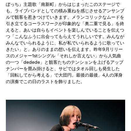
ぼっち』主題歌「南新町」からはじまったこのステージで
も、ライブバンドとしての積み重ねを感じさせるアンサンブ
ルで観客を惹きつけていきます。メランコリックなムードを
引き立てるコーラスワークが印象的な「奥二重で見る」を終
えると、あいは自らもイベントを楽しんでいることを伝えつ
つ「こんなふうに出会ってもらえてうれしいです。みんなが
みんなでいられるように、私が私でいられるように歌ってい
きたい」と、ありのままの想いを伝えます。昨年9月リリー
スのメジャー1stシングル「それしか言えない」から人気曲
の一つ「dedede」と観客たちのテンションを上げるアップ
ナンバーを畳み掛けると、サビではタオル回しも発生した
「回転してから考える」で大団円。最後の最後、4人の渾身
の演奏でこの日のラストを飾りました。