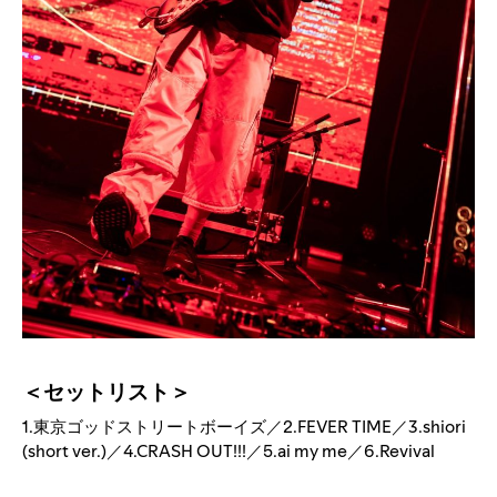
＜セットリスト＞
1.東京ゴッドストリートボーイズ／2.FEVER TIME／3.shiori
(short ver.)／4.CRASH OUT!!!／5.ai my me／6.Revival