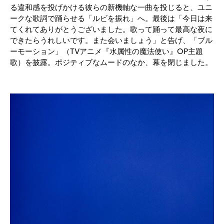
る違和感を投げかける彼らの新機軸な一曲を投じると、ユニ
ークな歌詞で踊らせる「ルビを振れ」へ。最後は「今日は来
てくれてありがとうございました。歌って踊って最高な夜に
できたらうれしいです。また会いましょう」と告げ、「ブル
ーモーション」（TVアニメ『水属性の魔法使い』OP主題
歌）を披露。ポジティブなムードのなか、幕を閉じました。