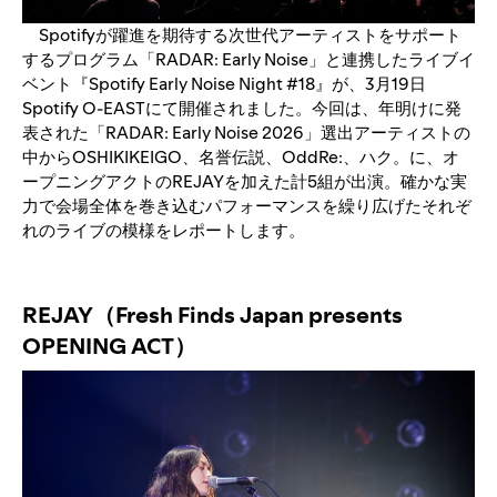
Spotifyが躍進を期待する次世代アーティストをサポート
するプログラム「RADAR: Early Noise」と連携したライブイ
ベント『Spotify Early Noise Night #18』が、3月19日
Spotify O-EASTにて開催されました。今回は、年明けに発
表された「RADAR: Early Noise 2026」選出アーティストの
中からOSHIKIKEIGO、名誉伝説、OddRe:、ハク。に、オ
ープニングアクトのREJAYを加えた計5組が出演。確かな実
力で会場全体を巻き込むパフォーマンスを繰り広げたそれぞ
れのライブの模様をレポートします。
REJAY（Fresh Finds Japan presents
OPENING ACT）