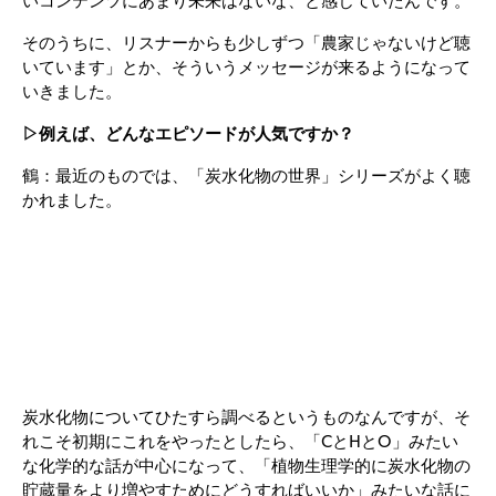
いコンテンツにあまり未来はないな、と感じていたんです。
そのうちに、リスナーからも少しずつ「農家じゃないけど聴
いています」とか、そういうメッセージが来るようになって
いきました。
▷例えば、どんなエピソードが人気ですか？
鶴：最近のものでは、「炭水化物の世界」シリーズがよく聴
かれました。
炭水化物についてひたすら調べるというものなんですが、そ
れこそ初期にこれをやったとしたら、「CとHとO」みたい
な化学的な話が中心になって、「植物生理学的に炭水化物の
貯蔵量をより増やすためにどうすればいいか」みたいな話に