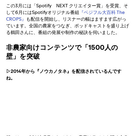
この3月には「Spotify NEXT クリエイター賞」を受賞、そ
して6月にはSpotifyオリジナル番組
『ベジフル大百科 The
CROPS』
も配信を開始し、リスナーの幅はますます広がっ
ています。全国の農家をつなぎ、ポッドキャストを盛り上げ
る鶴田さんに、番組の発展や制作の秘訣を伺いました。
非農家向けコンテンツで「1500人の
壁」を突破
▷2014年から『ノウカノタネ』を配信されているんです
ね。