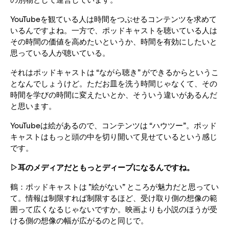
YouTubeを観ている人は時間をつぶせるコンテンツを求めて
いるんですよね。一方で、ポッドキャストを聴いている人は
その時間の価値を高めたいというか、時間を有効にしたいと
思っている人が聴いている。
それはポッドキャストは “ながら聴き” ができるからというこ
となんでしょうけど。ただお皿を洗う時間じゃなくて、その
時間を学びの時間に変えたいとか、そういう違いがあるんだ
と思います。
YouTubeは絵があるので、コンテンツは “ハウツー”。ポッド
キャストはもっと頭の中を切り開いて見せているという感じ
です。
▷耳のメディアだともっとディープになるんですね。
鶴：ポッドキャストは ”絵がない” ところが魅力だと思ってい
て。情報は制限すれば制限するほど、受け取り側の想像の範
囲って広くなるじゃないですか。映画よりも小説のほうが受
ける側の想像の幅が広がるのと同じで。