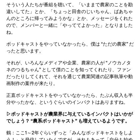
そういう人たちが番組を聴いて、「いままで農家のことを勘
違いしてた」とか、「ちょっと田舎のじいちゃん、ばあちゃ
んのところに帰ってみようかな」とか、メッセージをくれた
ので、メンバーと一緒に「やっててよかった」となりました
ね。
ポッドキャストをやっていなかったら、僕は “ただの農家” だ
ったと思います。
それが、いろんなメディアや企業、農家の人が “ノウカノタ
ネのつるちゃん” として僕のことを知ってくれたり、ファン
だったりしてくれて、それを通じて農業関連の記事執筆や動
画制作の案件が来たり。
正直ポッドキャストをやっていなかったら、たぶん収入も半
分やったかな、というぐらいのインパクトはありますね。
▷ポッドキャストが農業界に与えているインパクトはいかが
でしょう？ “農系ポッドキャスト” も増えているようです。
鶴：ここ1～2年ぐらいずっと「みんなポッドキャストをしよ
う！」と発信していたんですが、それもあって「自分も始め