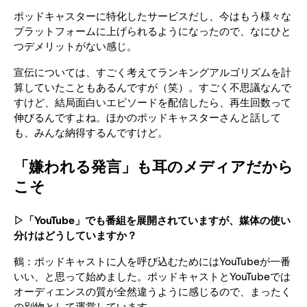
ポッドキャスターに特化したサービスだし、今はもう様々な
プラットフォームに上げられるようになったので、なにひと
つデメリットがない感じ。
宣伝については、すごく考えてランキングアルゴリズムを計
算していたこともあるんですが（笑）。すごく不思議なんで
すけど、結局面白いエピソードを配信したら、再生回数って
伸びるんですよね。ほかのポッドキャスターさんと話して
も、みんな納得するんですけど。
「嫌われる発言」も耳のメディアだから
こそ
▷「YouTube」でも番組を展開されていますが、媒体の使い
分けはどうしていますか？
鶴：ポッドキャストに人を呼び込むためにはYouTubeが一番
いい、と思って始めました。ポッドキャストとYouTubeでは
オーディエンスの質が全然違うように感じるので、まったく
の別物として運営しています。