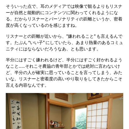
そういった点で、耳のメディアでは映像で観るよりもリスナ
ーが自然と能動的にコンテンツに関わってくれるようにな
る。だからリスナーとパーソナリティの距離というか、密着
度が高くなっているのを感じますね。
リスナーとの距離が近いから、”嫌われること” も言えるんで
す。たぶん “いい子” にしていたら、あまり熱量のあるコミュ
ニティにはならないだろうなあ、とも思います。
半分にはすごく嫌われるけど、半分にはすごく好かれるよう
なこと……それこそ農協の青年部とかでは絶対に言わないけ
ど、半分の人が確実に思っていることを言ってしまう、みた
いな。リスナーと密着度の高いやり取りをしてきたからこそ
言える内容なんです。