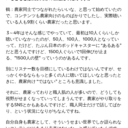
鶴：農家同士でつながれたらいいな、と思って始めていたの
で、コンテンツも農家向けのものばかりでしたし、実際聴い
ている人も9割くらい農家だったと思います。
3～4年はそんな感じでやっていて、最初は10人くらいしか
聴いていなかったのが、50人、100人、1000人となってい
って。だけど、たぶん日本のポッドキャスターに “あるある”
だと思うんですけど、1500人ぐらいで1回伸びが止ま
る、”1500人の壁” っていうのがあるんです。
別にリスナー数を目標にしているわけではないんですが、せ
っかくやるならもっと多くの人に聴いてほしいなと思ったと
きに、農家向け “ではない” ところも意識しました。
それに、農家ってわりと職人肌の人が多いので、どうしても
視野がせまくなっていってしまうんです。農家がやり取りを
するSNSとかもあるんですけど、職人同士だけで話してばか
り、という状況になりがちなんですね。
自分自身も農家として、そういうせまい世界でしか語られな