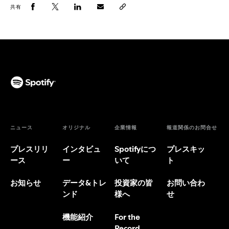
共有
ニュース
オリジナル
企業情報
報道関係のお問合せ
プレスリリ
インタビュ
Spotifyにつ
プレスキッ
ース
ー
いて
ト
お知らせ
データ&トレ
投資家の皆
お問い合わ
ンド
様へ
せ
機能紹介
For the
Record