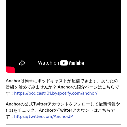
Anchorは簡単にポッドキャストが配信できます。あなたの
番組を始めてみませんか？ Anchorの紹介ページはこちらで
す：
https://podcast101.byspotify.com/anchor/
Anchorの公式Twitterアカウントをフォローして最新情報や
tipsをチェック。AnchorのTwitterアカウントはこちらで
す：
https://twitter.com/AnchorJP