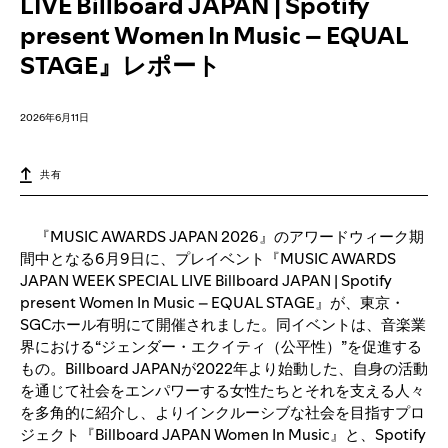
LIVE Billboard JAPAN | Spotify
present Women In Music – EQUAL
STAGE』レポート
2026年6月11日
共有
『MUSIC AWARDS JAPAN 2026』のアワードウィーク期
間中となる6月9日に、プレイベント『MUSIC AWARDS
JAPAN WEEK SPECIAL LIVE Billboard JAPAN | Spotify
present Women In Music – EQUAL STAGE』が、東京・
SGCホール有明にて開催されました。同イベントは、音楽業
界における“ジェンダー・エクイティ（公平性）”を促進する
もの。Billboard JAPANが2022年より始動した、自身の活動
を通じて社会をエンパワーする女性たちとそれを支える人々
を多角的に紹介し、よりインクルーシブな社会を目指すプロ
ジェクト『Billboard JAPAN Women In Music』と、Spotify