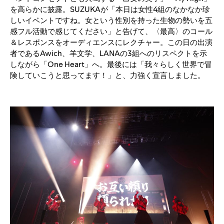
を高らかに披露。SUZUKAが「本日は女性4組のなかなか珍
しいイベントですね。女という性別を持った生物の勢いを五
感フル活動で感じてください」と告げて、〈最高〉のコール
＆レスポンスをオーディエンスにレクチャー。この日の出演
者であるAwich、羊文学、LANAの3組へのリスペクトを示
しながら「One Heart」へ。最後には「我々らしく世界で冒
険していこうと思ってます！」と、力強く宣言しました。