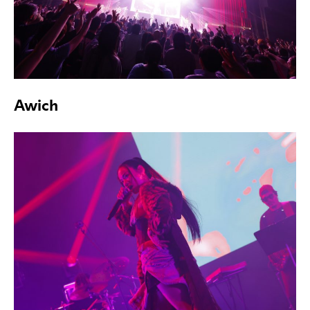
Awich