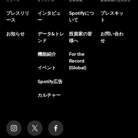
ニュース
オリジナル
企業情報
報道関係のお問合せ
プレスリリ
インタビュ
Spotifyにつ
プレスキッ
ース
ー
いて
ト
お知らせ
データ&トレ
投資家の皆
お問い合わ
ンド
様へ
せ
機能紹介
For the
Record
(Global)
イベント
Spotify広告
カルチャー