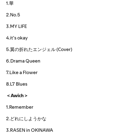
1.華
2.No.5
3.MY LIFE
4.it’s okay
5.翼の折れたエンジェル (Cover)
6.Drama Queen
7.Like a Flower
8.L7 Blues
＜Awich＞
1.Remember
2.どれにしようかな
3.RASEN in OKINAWA