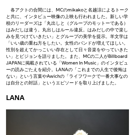
各アクトの合間には、MCのmikakoと名越涼によるトーク
と共に、インタビュー映像の上映も行われました。新しい学
校のリーダーズは「丸出しと（グループのモットーである）
はみだしは違う。丸出しはルール違反。はみだしの中で楽し
みを見つけていきたい」とグループの美学を提示。羊文学は
「いい歳の重ね方をしたい。女性のバンドが増えてほしい。
性別を超えてかっこいい存在として日々音楽をやっていきた
い」とビジョンを語りました。また、MCの二人がBillboard
JAPANに掲載されている「Women In Music」のインタビュ
ーの読みごたえを紹介。LANAの「これまでの人生で後悔は
ない」という言葉やAwichの「ライフワークで一番大事なの
は自分との対話」というエピソードを取り上げました。
LANA