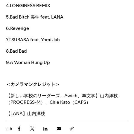
4.LONGINESS REMIX
5.Bad Bitch 美学 feat. LANA
6.Revenge
7.TSUBASA feat. Yomi Jah
8.Bad Bad
9.A Woman Hung Up
＜カメラマンクレジット＞
【新しい学校のリーダーズ、Awich、羊文学】山内洋枝
（PROGRESS-M）、Chie Kato（CAPS）
【LANA】山内洋枝
共有