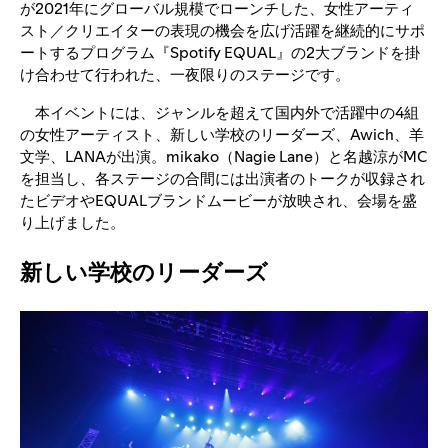
が2021年にグローバル規模でローンチした、女性アーティ
スト／クリエイターの表現の機会を広げ活躍を継続的にサポ
ートするプログラム『Spotify EQUAL』の2大ブランドを掛
け合わせて行われた、一夜限りのステージです。
本イベントには、ジャンルを超えて国内外で活躍中の4組
の女性アーティスト、新しい学校のリーダーズ、Awich、羊
文学、LANAが出演。mikako（Nagie Lane）と名越涼がMC
を担当し、各ステージの合間には出演者のトークが収録され
たビデオやEQUALブランドムービーが放映され、会場を盛
り上げました。
新しい学校のリーダーズ