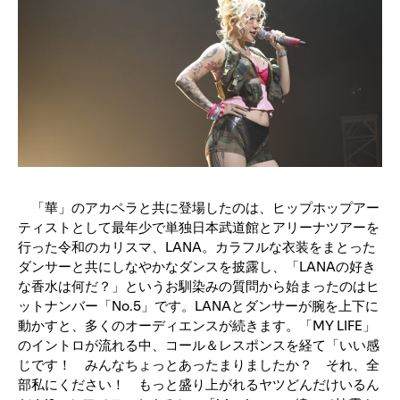
「華」のアカペラと共に登場したのは、ヒップホップアー
ティストとして最年少で単独日本武道館とアリーナツアーを
行った令和のカリスマ、LANA。カラフルな衣装をまとった
ダンサーと共にしなやかなダンスを披露し、「LANAの好き
な香水は何だ？」というお馴染みの質問から始まったのはヒ
ットナンバー「No.5」です。LANAとダンサーが腕を上下に
動かすと、多くのオーディエンスが続きます。「MY LIFE」
のイントロが流れる中、コール＆レスポンスを経て「いい感
じです！ みんなちょっとあったまりましたか？ それ、全
部私にください！ もっと盛り上がれるヤツどんだけいるん