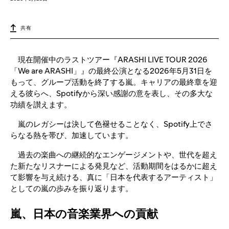
共有
現在開催中のラストツアー『ARASHI LIVE TOUR 2026
「We are ARASHI」』の最終公演となる2026年5月31日を
もって、グループ活動を終了する嵐。キャリアの最終章を迎
える彼らへ、Spotifyから深い感謝の意を表し、その多大な
功績を讃えます。
嵐のレガシーは決して色褪せることなく、Spotify上でさ
らなる熱を帯び、加速しています。
過去の楽曲への継続的なエンゲージメントや、世代を超え
た新たなリスナーによる発見など、活動期間をはるかに超え
て影響を与え続ける、真に「日本を代表するアーティスト」
としての嵐の歩みを振り返ります。
嵐、日本の音楽業界への貢献