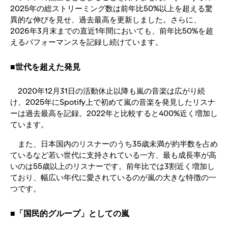
2025年の総ストリーミング数は前年比50%以上を超える驚
異的な伸びを見せ、過去最高を更新しました。さらに、
2026年3月末までの直近1年間においても、前年比50%を超
えるパフォーマンスを記録し続けています。
■世代を超えた発見
2020年12月31日の活動休止以降も嵐の音楽は広がり続
け、2025年にSpotify上で初めて嵐の音楽を発見したリスナ
ーは過去最高を記録。2022年と比較すると400%近く増加し
ています。
また、日本国内のリスナーのうち35歳未満が約半数を占め
ているなど若い世代に支持されている一方、最も成長率が高
いのは55歳以上のリスナーです。前年比では3割近く増加し
ており、幅広い年代に愛されているのが嵐の大きな特徴の一
つです。
■「国民的グループ」としての嵐