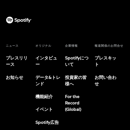
ニュース
オリジナル
企業情報
報道関係のお問合せ
プレスリリ
インタビュ
Spotifyにつ
プレスキッ
ース
ー
いて
ト
お知らせ
データ&トレ
投資家の皆
お問い合わ
ンド
様へ
せ
機能紹介
For the
Record
(Global)
イベント
Spotify広告