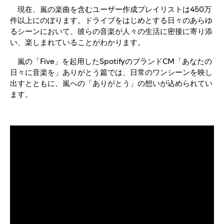
現在、嵐の楽曲を含むユーザー作成プレイリストは450万
件以上にのぼります。ドライブをはじめとする日々のあらゆ
るシーンにおいて、彼らの音楽が人々の生活に密接に寄り添
い、楽しまれていることがわかります。
嵐の「Five」を起用したSpotifyのブランドCM「あなたの
日々に音楽を」ありがとう篇では、日常のワンシーンを映し
出すとともに、嵐への「ありがとう」の想いが込められてい
ます。