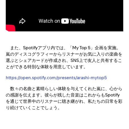
また、Spotifyアプリ内では、「My Top 5」企画を実施。
嵐のディスコグラフィーからリスナーがお気に入りの楽曲を
選ぶとシェアカードが作成され、SNS上で友人と共有するこ
とができる特別な体験を用意しています。
https://open.spotify.com/presents/arashi-mytop5
数々の名曲と素晴らしい体験を与えてくれた嵐に、心から
の感謝を伝えます。彼らが残した音楽はこれからもSpotify
を通じて世界中のリスナーに聴き継がれ、私たちの日常を彩
り続けていくことでしょう。