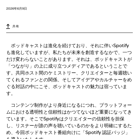
2026年6月9日
共有
ポッドキャストは進化を続けており、それに伴いSpotify
も進化していますが、私たちが未来を創造するなかで、一つ
だけ変わらないことがあります。それは、ポッドキャストが
「つながり」の上に成り立つメディアであるということで
す。共同ホスト間のケミストリー、クリエイターと毎週聴い
てくれるファンとの関係、そしてアイデアやカルチャーをめ
ぐる対話の中にこそ、ポッドキャストの魅力は宿っていま
す。
コンテンツ制作がより身近になるにつれ、プラットフォー
ムにおける透明性と信頼性はかつてないほど重要になってき
ています。そこでSpotifyはクリエイターの信頼性を担保
し、リスナーが誰の声を聴いているのかをより明確にするた
め、今回ポッドキャスト番組向けに「Spotify 認証バッジ」