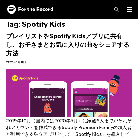
Tag:
Spotify Kids
プレイリストをSpotify Kidsアプリに共有
し、お子さまとお気に入りの曲をシェアする
方法
2021年1月11日
2019年10月（国内では2020年5月）に家族6人までがそれぞ
れアカウントを作成できる
Spotify Premium Family
の加入者
が利用できる独立アプリとして「
Spotify Kids
」を導入して