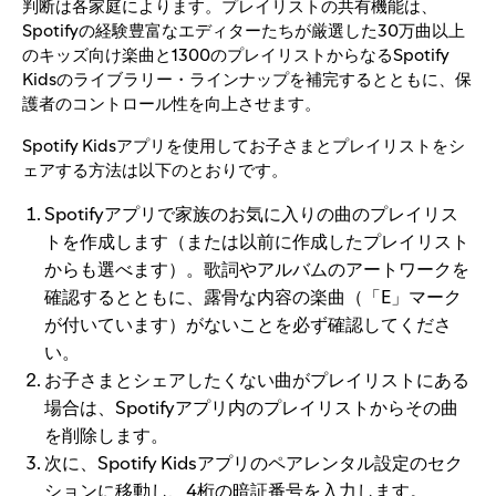
判断は各家庭によります。プレイリストの共有機能は、
Spotifyの経験豊富なエディターたちが厳選した30万曲以上
のキッズ向け楽曲と1300のプレイリストからなるSpotify
Kidsのライブラリー・ラインナップを補完するとともに、保
護者のコントロール性を向上させます。
Spotify Kidsアプリを使用してお子さまとプレイリストをシ
ェアする方法は以下のとおりです。
Spotifyアプリで家族のお気に入りの曲のプレイリス
トを作成します（または以前に作成したプレイリスト
からも選べます）。歌詞やアルバムのアートワークを
確認するとともに、露骨な内容の楽曲（「E」マーク
が付いています）がないことを必ず確認してくださ
い。
お子さまとシェアしたくない曲がプレイリストにある
場合は、Spotifyアプリ内のプレイリストからその曲
を削除します。
次に、Spotify Kidsアプリのペアレンタル設定のセク
ションに移動し、4桁の暗証番号を入力します。