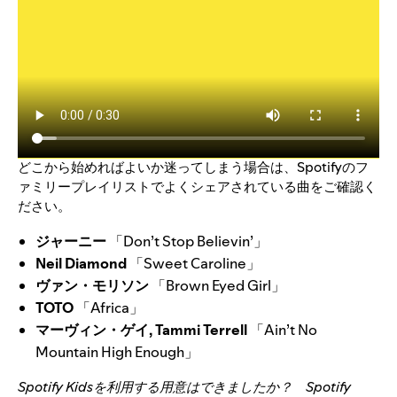
どこから始めればよいか迷ってしまう場合は、Spotifyのフ
ァミリープレイリストでよくシェアされている曲をご確認く
ださい。
ジャーニー
「Don’t Stop Believin’」
Neil Diamond
「Sweet Caroline」
ヴァン・モリソン
「Brown Eyed Girl」
TOTO
「Africa」
マーヴィン・ゲイ, Tammi Terrell
「Ain’t No
Mountain High Enough」
Spotify Kidsを利用する用意はできましたか？
Spotify