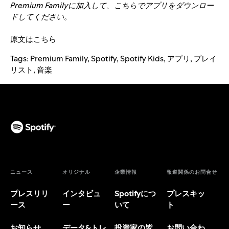
Premium Family
に加入して、
こちら
でアプリをダウンロー
ドしてください。
原文は
こちら
Tags:
Premium Family
,
Spotify
,
Spotify Kids
,
アプリ
,
プレイ
リスト
,
音楽
ニュース
オリジナル
企業情報
報道関係のお問合せ
プレスリリ
インタビュ
Spotifyにつ
プレスキッ
ース
ー
いて
ト
お知らせ
データ&トレ
投資家の皆
お問い合わ