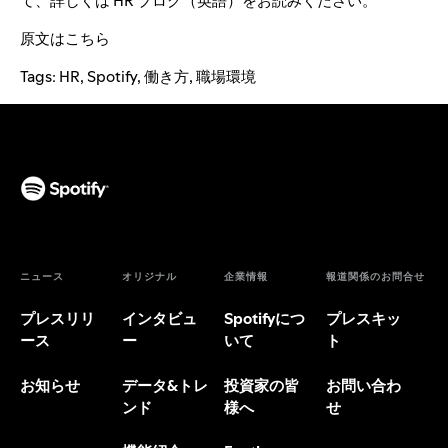
て、詳しくは
HR ブログ
（英語）をお読みください。
原文は
こちら
Tags:
HR
,
Spotify
,
働き方
,
職場環境
ニュース
オリジナル
企業情報
報道関係のお問合せ
プレスリリ
インタビュ
Spotifyにつ
プレスキッ
ース
ー
いて
ト
お知らせ
データ&トレ
投資家の皆
お問い合わ
ンド
様へ
せ