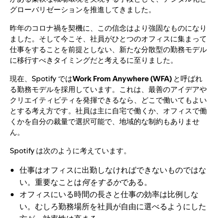
グローバリゼーションを推進してきました。
昨年のコロナ禍を契機に、この信念はより強固なものになり
ました。そして今こそ、社員がひとつのオフィスに集まって
仕事をすることを前提としない、新たな分散型の勤務モデル
に移行すべきタイミングだと考えるに至りました。
現在、Spotify では
Work From Anywhere (WFA)
と呼ばれ
る勤務モデルを採用しています。これは、最善のアイデアや
クリエイティビティを発揮できるなら、どこで働いてもよい
とする考え方です。社員は主に自宅で働くか、オフィスで働
くかを自分の裁量で選択可能で、地域的な制約もありませ
ん。
Spotify は次のように考えています。
仕事はオフィスに出勤しなければできないものではな
い。重要なことは
何をするか
である。
オフィスにいる時間の長さと仕事の効率は比例しな
い。むしろ勤務場所を社員が自由に選べるようにした