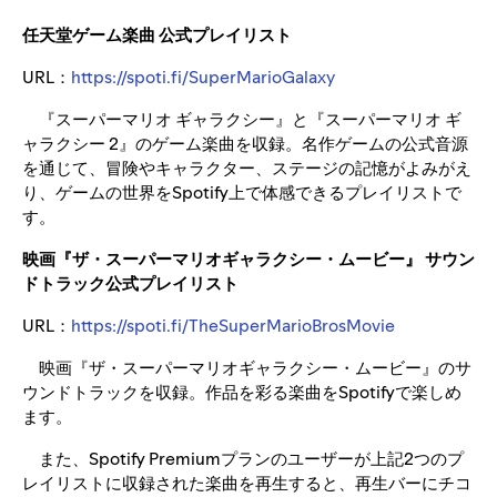
任天堂ゲーム楽曲 公式プレイリスト
URL：
https://spoti.fi/SuperMarioGalaxy
『スーパーマリオ ギャラクシー』と『スーパーマリオ ギ
ャラクシー 2』のゲーム楽曲を収録。名作ゲームの公式音源
を通じて、冒険やキャラクター、ステージの記憶がよみがえ
り、ゲームの世界をSpotify上で体感できるプレイリストで
す。
映画『ザ・スーパーマリオギャラクシー・ムービー』 サウン
ドトラック公式プレイリスト
URL：
https://spoti.fi/TheSuperMarioBrosMovie
映画『ザ・スーパーマリオギャラクシー・ムービー』のサ
ウンドトラックを収録。作品を彩る楽曲をSpotifyで楽しめ
ます。
また、Spotify Premiumプランのユーザーが上記2つのプ
レイリストに収録された楽曲を再生すると、再生バーにチコ