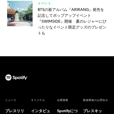
イベント
BTSの新アルバム『ARIRANG』発売を
記念してポップアップイベント
『SWIMSIDE』開催 夏のレジャーにぴ
ったりなイベント限定グッズのプレゼン
トも
ニュース
オリジナル
企業情報
報道関係のお問合せ
プレスリリ
インタビュ
Spotifyにつ
プレスキッ