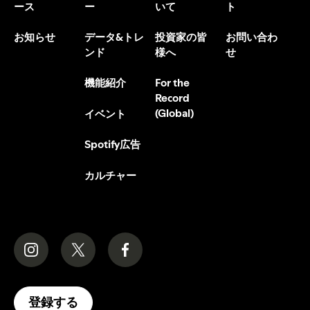
ース
ー
いて
ト
お知らせ
データ&トレ
投資家の皆
お問い合わ
ンド
様へ
せ
機能紹介
For the
Record
(Global)
イベント
Spotify広告
カルチャー
登録する