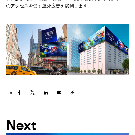
のアクセスを促す屋外広告を展開します。
共有
Next