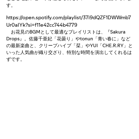
す。
https://open.spotify.com/playlist/37i9dQZF1DWWmb7
Ur0aIYk?si=f11e42cc744b4779
お花見のBGMとして最適なプレイリストは、『Sakura
Drops』。佐藤千亜妃「花曇り」やtonun「青い春に」など
の最新楽曲と、クリープハイプ「栞」やYUI「CHE.R.RY」と
いった人気曲が織り交ざり、特別な時間を演出してくれるは
ずです。