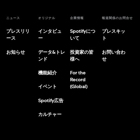
ニュース
オリジナル
企業情報
報道関係のお問合せ
プレスリリ
インタビュ
Spotifyにつ
プレスキッ
ース
ー
いて
ト
お知らせ
データ&トレ
投資家の皆
お問い合わ
ンド
様へ
せ
機能紹介
For the
Record
(Global)
イベント
Spotify広告
カルチャー