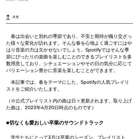
共有
春は出会いと別れの季節であり、不安と期待が織り交ざっ
た様々な変化が訪れます。そんな春を心地よく過ごすにはや
はり音楽の力は欠かせないでしょう。Spotifyではそんな季
節にぴったりの楽曲を楽しむことのできるプレイリストを多
数用意しており、シチュエーションやその日の気分に応じて
バリエーション豊かに音楽を楽しむことができます。
本記事では、春をテーマにした、Spotifyの人気プレイリ
ストをご紹介いたします。
（※公式プレイリスト内の曲は日々更新されます。取り上げ
た曲は、2023年4月20日時点のものです）
■切なくも愛おしい卒業のサウンドトラック
学生たちにとって3月は卒業のシーズン。プレイリスト