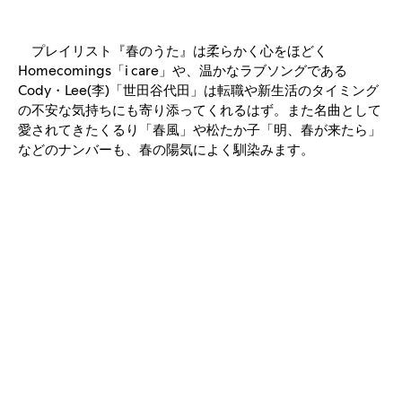
プレイリスト『春のうた』は柔らかく心をほどく
Homecomings「i care」や、温かなラブソングである
Cody・Lee(李)「世田谷代田」は転職や新生活のタイミング
の不安な気持ちにも寄り添ってくれるはず。また名曲として
愛されてきたくるり「春風」や松たか子「明、春が来たら」
などのナンバーも、春の陽気によく馴染みます。