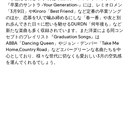
『卒業のサントラ -Your Generation-』には、レミオロメン
「3月9日」やKiroro「Best Friend」など定番の卒業ソング
のほか、恋慕を1人で噛み締めるにしな「春一番」や友と別
れ歩んできた日々に想いを馳せるDURDN「何年後も」など
新たな楽曲も多く収録されています。また洋楽による同コン
セプトのプレイリスト『Graduation Songs』は
ABBA「Dancing Queen」やジョン・デンバー「Take Me
Home,Country Road」などエバーグリーンな名曲たちを中
心としており、様々な世代に切なくも愛おしい3月の空気感
を運んでくれるでしょう。