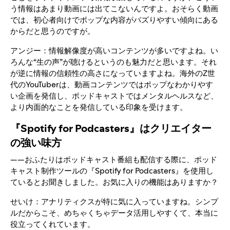
う情報はあまり動画には出てこないんですよ。おそらく動画
では、初心者向けでポップな内容がバズりやすい傾向にある
からだと思うのですが。
アンジー：情報解像度が高いコンテンツが多いですよね。い
ろんな“生の声”が聴けるというのも魅力だと思います。それ
が逆に情報の信頼性の高さになっていますよね。海外のZ世
代のYouTuberは、動画コンテンツではポップなわかりやす
い企画を発信し、ポッドキャストではメンタルヘルスなど、
より内面的なことを発信している印象を受けます。
『Spotify for Podcasters』はクリエイター
の強い味方
――おふたりはポッドキャスト番組も配信する際に、ポッド
キャスト制作ツールの『Spotify for Podcasters』を使用し
ているとお聞きしました。お気に入りの機能はありますか？
せいけ：アナリティクスが特に気に入っていますね。シンプ
ルだからこそ、めちゃくちゃデータ活用しやすくて、本当に
役立ってくれています。