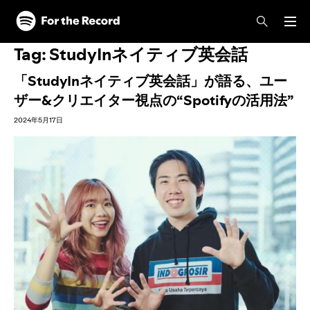
Tag:
StudyInネイティブ英会話
「StudyInネイティブ英会話」が語る、ユー
ザー&クリエイター視点の“Spotifyの活用法”
2024年5月17日