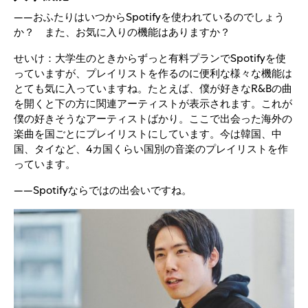
――おふたりはいつからSpotifyを使われているのでしょう
か？ また、お気に入りの機能はありますか？
せいけ：大学生のときからずっと有料プランでSpotifyを使
っていますが、プレイリストを作るのに便利な様々な機能は
とても気に入っていますね。たとえば、僕が好きなR&Bの曲
を開くと下の方に関連アーティストが表示されます。これが
僕の好きそうなアーティストばかり。ここで出会った海外の
楽曲を国ごとにプレイリストにしています。今は韓国、中
国、タイなど、4カ国くらい国別の音楽のプレイリストを作
っています。
――Spotifyならではの出会いですね。