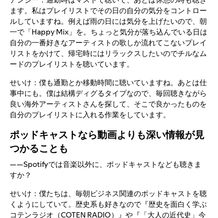
ます。私はプレイリストでその日の自分の気分をコントロー
ルしていますね。例えば雨の日には気分を上げたいので、朝
一で「Happy Mix」を。ちょっと気分が落ち込んでいる日は
自分の一番好きなアーティストの歌しか流れてこないプレイ
リストをかけて、帰宅時にはリラックスしたいのでチルなム
ードのプレイリストを聴いています。
せいけ：僕も通勤とか移動時間に聴いていますね。あとは仕
事中にも。僕は結構ディグるタイプなので、毎回聴きながら
良い海外アーティストさんを探して、そこで良かったものを
自分のプレイリストに入れる作業をしています。
ポッドキャストなら動画よりも深い情報が見
つかることも
――Spotifyでは音楽以外に、ポッドキャストなども聴きま
すか？
せいけ：僕たちは、毎朝ビジネス関連のポッドキャストを聴
くようにしていて。歴史系も好きなので『歴史を面白く学ぶ
コテンラジオ（COTEN RADIO）』や『「大人の近代史」今