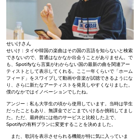
せいけさん
せいけ：タイや韓国の楽曲はその国の言語を知らないと検索
できないので、普通はなかなか出会うことがありません。で
も、Spotifyなら言葉がわからない国の最新の曲を関連アー
ティストとして表示してくれる。ここ一年くらいで「ホーム
フィード」をスワイプして動画や音楽が試聴できるようにな
り、さらに新たなアーティストを発見しやすくなりました。
僕のなかではイノベーションでしたね。
アンジー：私も大学生の頃から使用しています。当時は学生
だったこともあり、無課金でどこまでいけるか挑戦してまし
た。ただ、最終的には他のサービスと比較した上で、
Spotifyの有料プランに変更することを決めました。
また、歌詞を表示させられる機能が特に気に入っていま