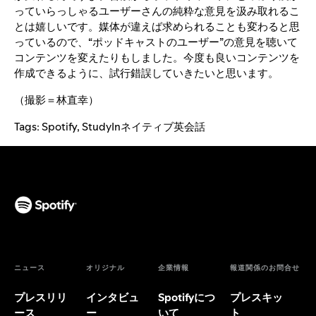
っていらっしゃるユーザーさんの純粋な意見を汲み取れるこ
とは嬉しいです。媒体が違えば求められることも変わると思
っているので、“ポッドキャストのユーザー”の意見を聴いて
コンテンツを変えたりもしました。今度も良いコンテンツを
作成できるように、試行錯誤していきたいと思います。
（撮影＝林直幸）
Tags:
Spotify
,
StudyInネイティブ英会話
ニュース
オリジナル
企業情報
報道関係のお問合せ
プレスリリ
インタビュ
Spotifyにつ
プレスキッ
ース
ー
いて
ト