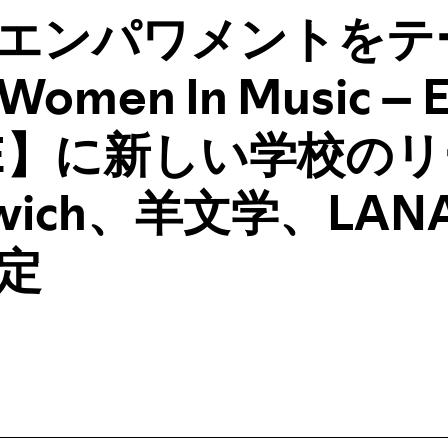
エンパワメントをテ
men In Music – 
GE】に新しい学校の
wich、羊文学、LAN
定