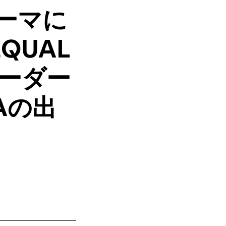
ーマに
EQUAL
リーダー
Aの出