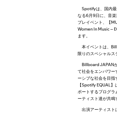
Spotifyは、国内
なる6月9日に、⾳
プレイベント、【MUSIC AW
Women In Musi
ます。
本イベントは、Bill
限りのスペシャルス
Billboard JAP
て社会をエンパワー
ーシブな社会を目指す
【Spotify E
ポートするプログラ
ーティスト達が共鳴
出演アーティスト