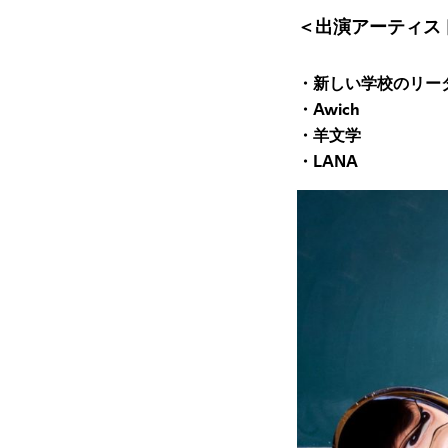
＜出演アーティス
・新しい学校のリー
・Awich
・羊文学
・LANA