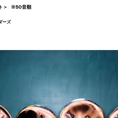
ト＞ ※50音順
ダーズ