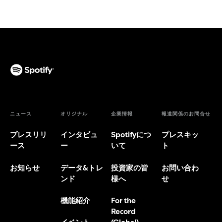
ニュース
オリジナル
企業情報
報道関係のお問合せ
プレスリリ
インタビュ
Spotifyにつ
プレスキッ
ース
ー
いて
ト
お知らせ
データ&トレ
投資家の皆
お問い合わ
ンド
様へ
せ
機能紹介
For the
Record