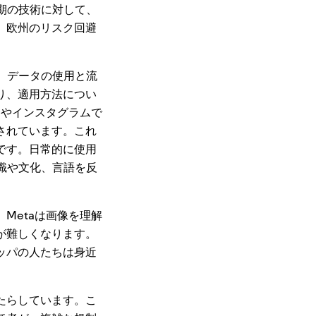
期の技術に対して、
。欧州のリスク回避
、データの使用と流
り、適用方法につい
クやインスタグラムで
されています。これ
です。日常的に使用
識や文化、言語を反
Metaは画像を理解
が難しくなります。
ッパの人たちは身近
たらしています。こ