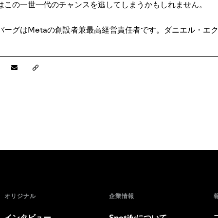
はこの一世一代のチャンスを逃してしまうかもしれません。
ーグはMetaの創設者兼最高経営責任者です。ダニエル・エクはS
。
オリジナル
企業情報
インタビュー
Spotifyについて