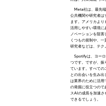
Meta社は、最先端
公共機関や研究者は
ます。アメリカより
活用しやすい環境に
ノベーションを阻害
くつもの規制や、一
研究者などは、テク
Spotifyは、
つです。ですが、振り
ています。すべての
との出会いを生み出し
は業界のために活用
の発掘に役立つので
スAIの成長を加速
できるでしょう。