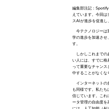
編集部注記：Spot
えています。今回は当
スAIが進歩を促進
今テクノロジーは重
学の進歩を加速させ
す。
しかしこれまでのあ
い人には、すでに格
って重要なチャンス
中することがなくな
インターネットの多
も同様です。私たち
信じています。これ
ータ管理の自由度を
には、人工知能（A