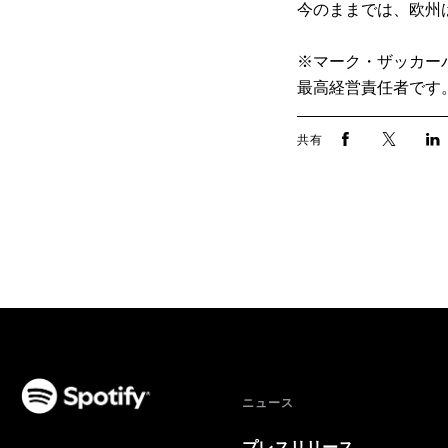
今のままでは、欧州
※マーク・ザッカーバ
最高経営責任者です
共有
ニュース
プレスリリース