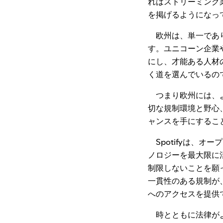
れはストリーミング
を掲げるようになっ
欧州は、単一であり
す。ユニコーン企業
にし、才能ある人材
く道を選んでいるの
つまり欧州には、よ
切な規制環境と野心
ャンスを手にするこ
Spotifyは、オ
ノロジーを最大限に
制限しないことを願っ
一貫性のある規制が
へのアクセスを提供
時とともに法律がよ