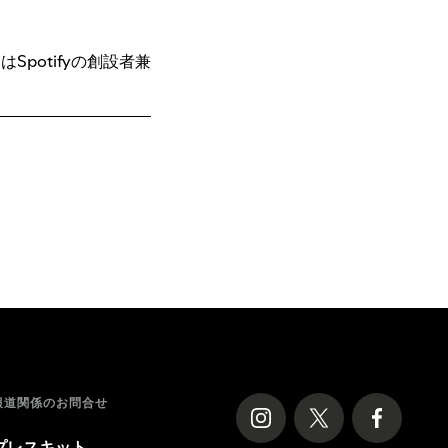
potifyの創設者兼
報道関係のお問合せ
プレスキット