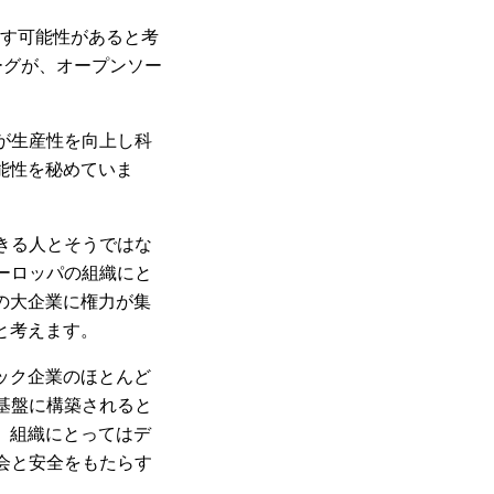
らす可能性があると考
ーグが、オープンソー
が生産性を向上し科
能性を秘めていま
きる人とそうではな
ーロッパの組織にと
の大企業に権力が集
と考えます。
ック企業のほとんど
基盤に構築されると
、組織にとってはデ
会と安全をもたらす