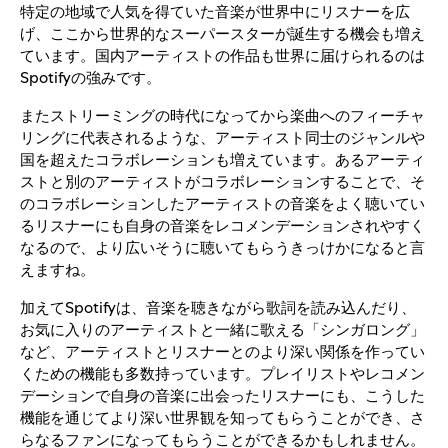
特定の地域で人気を得ていた音楽が世界中にリスナーを広
げ、ここから世界的なスーパースターが誕生する機会も増え
ています。国内アーティストの作品も世界に届けられるのは
Spotifyの強みです。
またストリーミングの時代になってから楽曲へのフィーチャ
リングに代表されるような、アーティスト同士のジャンルや
国を超えたコラボレーションも増えています。あるアーティ
ストと別のアーティストがコラボレーションすることで、そ
のコラボレーションしたアーティストの音楽をよく聴いてい
るリスナーにも自身の音楽をレコメンデーションされやすく
なるので、より広いそうに聴いてもらうきっけかになると言
えますね。
加えてSpotifyは、音楽を聴きながら歌詞を読み込んだり、
お気に入りのアーティストと一緒に歌える「シンガロング」
など、アーティストとリスナーとのより深い関係を作ってい
くための機能も多数持っています。プレイリストやレコメン
デーションで自身の音楽に出会ったリスナーにも、こうした
機能を通じてより深い世界観を知ってもらうことができ、さ
らなるファンになってもらうことができるかもしれません。