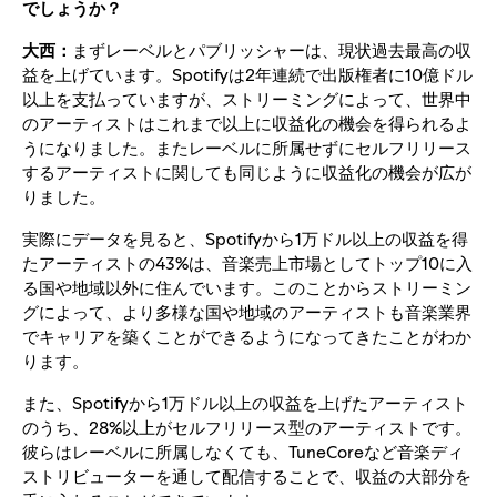
でしょうか？
大西：
まずレーベルとパブリッシャーは、現状過去最高の収
益を上げています。Spotifyは2年連続で出版権者に10億ドル
以上を支払っていますが、ストリーミングによって、世界中
のアーティストはこれまで以上に収益化の機会を得られるよ
うになりました。またレーベルに所属せずにセルフリリース
するアーティストに関しても同じように収益化の機会が広が
りました。
実際にデータを見ると、Spotifyから1万ドル以上の収益を得
たアーティストの43%は、音楽売上市場としてトップ10に入
る国や地域以外に住んでいます。このことからストリーミン
グによって、より多様な国や地域のアーティストも音楽業界
でキャリアを築くことができるようになってきたことがわか
ります。
また、Spotifyから1万ドル以上の収益を上げたアーティスト
のうち、28%以上がセルフリリース型のアーティストです。
彼らはレーベルに所属しなくても、TuneCoreなど音楽ディ
ストリビューターを通して配信することで、収益の大部分を