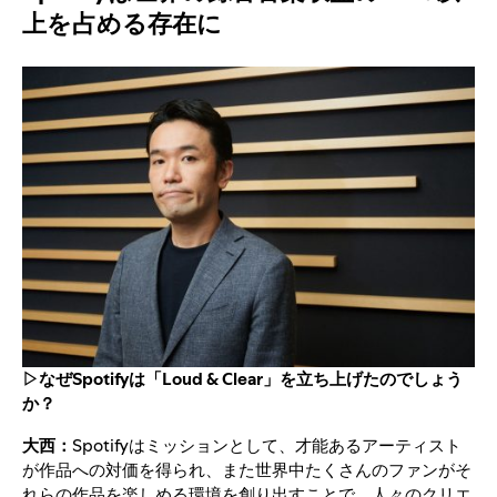
上を占める存在に
▷なぜSpotifyは「Loud & Clear」を立ち上げたのでしょう
か？
大西：
Spotifyはミッションとして、才能あるアーティスト
が作品への対価を得られ、また世界中たくさんのファンがそ
れらの作品を楽しめる環境を創り出すことで、人々のクリエ