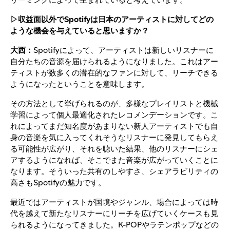
▷収益面以外でSpotifyは日本のアーティストに対してどの
ような機会を与えていると思いますか？
大西：
Spotifyによって、アーティストは新しいリスナーに
自分たちの音源を届けられるようになりました。これはアー
ティストが数多くの潜在的なファンに対して、リーチできる
ようになったということを意味します。
その方法として挙げられるのが、多様なプレイリストと機械
学習によって個人最適化されたレコメンデーションです。こ
れによってまだ知名度があまりない新人アーティストでも自
身の音楽を気に入ってくれそうなリスナーに発見してもらえ
る可能性が広がり、それを聴いた結果、他のリスナーにシェ
アするようになれば、そこでまた音楽が広がっていくことに
なります。そういった共有のしやすさ、シェアラビリティの
高さもSpotifyの魅力です。
最近ではアーティストが国境やジャンル、場合によっては時
代を越えて新たなリスナーにリーチを広げていくケースも見
られるようになってきました。K-POPやラテンポップなどの