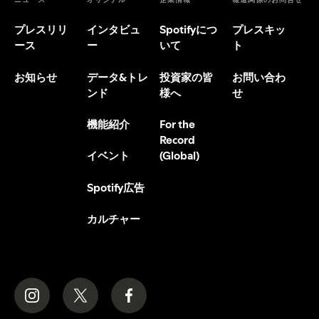
プレスリリ
インタビュ
Spotifyにつ
プレスキッ
ース
ー
いて
ト
お知らせ
データ&トレ
投資家の皆
お問い合わ
ンド
様へ
せ
機能紹介
For the
Record
(Global)
イベント
Spotify広告
カルチャー