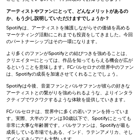
アーティストやファンにとって、どんなメリットがあるの
か、もう少し説明していただけますでしょうか？
Spotifyは、アーティストを擁護しながらその価値を高める
マーケティング活動にこれまでも投資をしてきました。今回
のパートナーシップはその一環になります。
より多くのファンがSpotifyとの結びつきを強めることは、
クリエイターにとっては、作品を知ってもらえる機会が広が
るということを意味します。FCバルセロナの世界中のファン
は、Spotifyの成長を加速させてくれることでしょう。
Spotifyは今後、音楽ファンとバルサファンが彼らの好きな
アーティストとの繋がりを強められるような、よりインタラ
クティブでワクワクするような体験を提供していきます。
FCバルセロナは、世界中に多くの若いファンを持っていま
す。実際、大半のファンは30歳以下で、Spotifyにとっても
非常に大事な年齢層です。バルサファンは、Spotifyが最も
成長している市場でもある、インド、ラテンアメリカ、そし
てインドネシアにも大勢います。