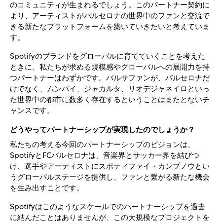
のコミュニティが生まれるでしょう。このパートナー契約に
より、アーティストがバルセロナの世界中のファンと交流で
きる新たなプラットフォームを築いていきたいと考えていま
す。
Spotifyのブランドをグローバルに育てていくことを考えた
ときに、私たちが求める規模感やグローバルへの展開力を持
つパートナーはわずかです。バルサファンが、バルセロナだ
けでなく、ムンバイ、ジャカルタ、リオデジャネイロといっ
た世界中の都市に数多く存在するということはまたとないチ
ャンスです。
どうやってパートナーシップが実現したのでしょうか？
私たちの考える今回のパートナーシップのビジョンは、
SpotifyとFCバルセロナは、音楽界とサッカー界を結びつ
け、選手やアーティストにスポティファイ・カンプノウとい
うグローバルステージを提供し、ファンと繋がる新たな機会
を生み出すことです。
Spotifyはこのようなスケールでのパートナーシップを過去
に結んだことはありませんが、この大規模なプロジェクトを