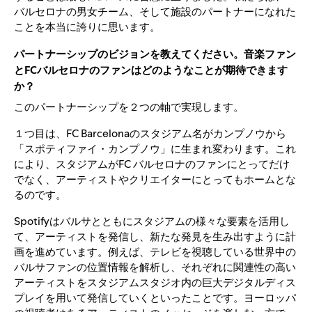
バルセロナの男女チーム、そして施設のパートナーになれた
ことを本当に誇りに思います。
パートナーシップのビジョンを教えてください。音楽ファン
とFCバルセロナのファンはどのようなことが期待できます
か？
このパートナーシップを２つの軸で実現します。
１つ目は、FC Barcelonaのスタジアム名がカンプノウから
「スポティファイ・カンプノウ」に生まれ変わります。これ
により、スタジアムがFC バルセロナのファンにとってだけ
でなく、アーティストやクリエイターにとってもホームとな
るのです。
Spotifyはバルサとともにスタジアムの様々な要素を活用し
て、アーティストを発信し、新たな発見を生み出すように計
画を進めています。例えば、テレビを視聴している世界中の
バルサファンの位置情報を解析し、それぞれに関連性の高い
アーティストをスタジアムスタジオ内の巨大デジタルディス
プレイを用いて発信していくといったことです。ヨーロッパ