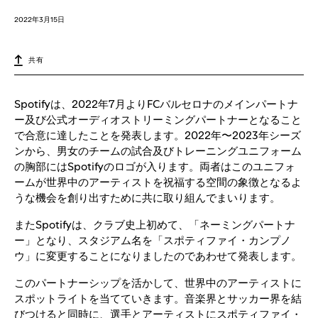
2022年3月15日
共有
Spotifyは、2022年7月よりFCバルセロナのメインパートナ
ー及び公式オーディオストリーミングパートナーとなること
で合意に達したことを発表します。2022年〜2023年シーズ
ンから、男女のチームの試合及びトレーニングユニフォーム
の胸部にはSpotifyのロゴが入ります。両者はこのユニフォ
ームが世界中のアーティストを祝福する空間の象徴となるよ
うな機会を創り出すために共に取り組んでまいります。
またSpotifyは、クラブ史上初めて、「ネーミングパートナ
ー」となり、スタジアム名を「スポティファイ・カンプノ
ウ」に変更することになりましたのであわせて発表します。
このパートナーシップを活かして、世界中のアーティストに
スポットライトを当てていきます。音楽界とサッカー界を結
びつけると同時に、選手とアーティストにスポティファイ・