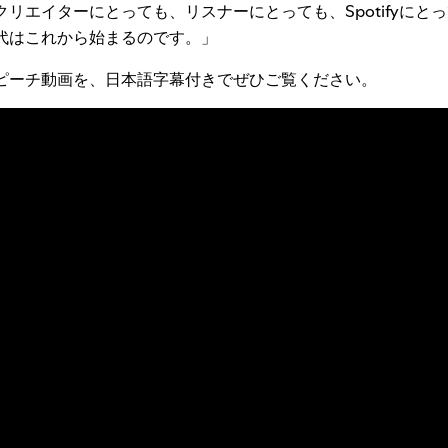
リエイターにとっても、リスナーにとっても、Spotifyにと
代はこれから始まるのです。」
ピーチ動画を、日本語字幕付きでぜひご覧ください。