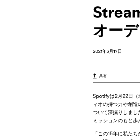
Stre
オーデ
2021年3月17日
共有
Spotifyは2月2
ィオの持つ力や創造
ついて深掘りしまし
ミッションのもと歩ん
「この15年に私た