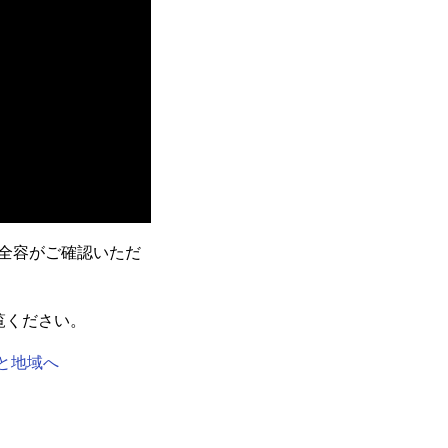
の全容がご確認いただ
ご覧ください。
国と地域へ