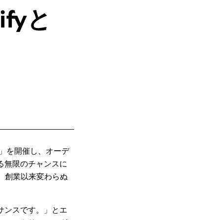
ifyと
On」を開催し、オーデ
る無限のチャンスに
、創業以来変わらぬ
サンスです。」とエ