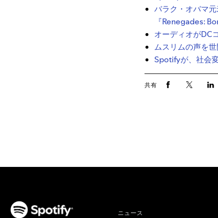
バラク・オバマ元
『Renegades: Bo
オーディオがDC
ムスリムの声を世間に届
Spotifyが、社
共有
ニュース