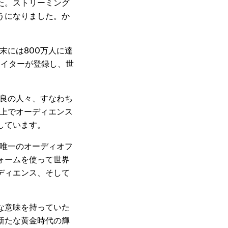
た。ストリーミング
うになりました。か
年末には800万人に達
リエイターが登録し、世
最良の人々、すなわち
y上でオーディエンス
しています。
で唯一のオーディオフ
ォームを使って世界
ディエンス、そして
な意味を持っていた
新たな黄金時代の輝