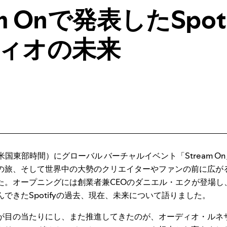
am Onで発表したSpot
ィオの未来
2日（米国東部時間）にグローバル バーチャルイベント「Stream 
の旅、そして世界中の大勢のクリエイターやファンの前に広が
た。オープニングには創業者兼CEOのダニエル・エクが登場し
できたSpotifyの過去、現在、未来について語りました。
ちが目の当たりにし、また推進してきたのが、オーディオ・ルネ