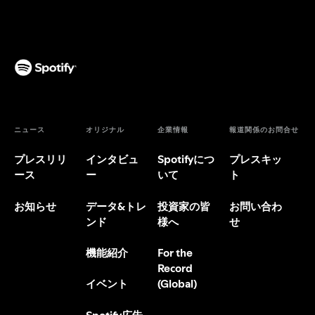
ニュース
オリジナル
企業情報
報道関係のお問合せ
プレスリリ
インタビュ
Spotifyにつ
プレスキッ
ース
ー
いて
ト
お知らせ
データ&トレ
投資家の皆
お問い合わ
ンド
様へ
せ
機能紹介
For the
Record
(Global)
イベント