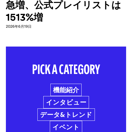
急増、公式プレイリストは
1513%増
2026年6月19日
PICK A CATEGORY
機能紹介
インタビュー
データ&トレンド
イベント