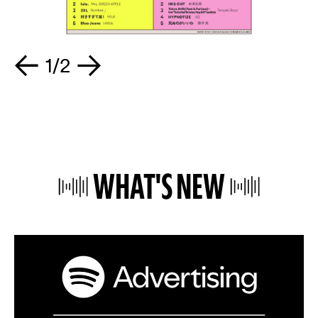
1/2
WHAT'S NEW