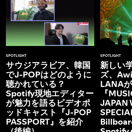
SPOTLIGHT
SPOTLIGHT
サウジアラビア、韓国
新しい
でJ-POPはどのように
ズ、Aw
聴かれている？
LAN
Spotify現地エディター
『MUSI
が魅力を語るビデオポ
JAPAN
ッドキャスト『J-POP
SPECIAL
PASSPORT』を紹介
Billboa
（後編）
Spotify