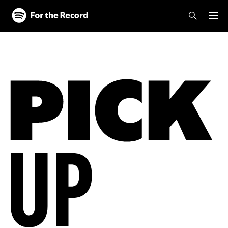
【インタビュー
載】ストリーミ
で出会うマスタ